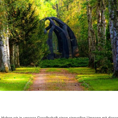
 Haben wir in unserer Gesellschaft einen sinnvollen Umgang mit diese