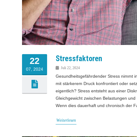
Stressfaktoren
22
Juli 22, 2024
07, 2024
Gesundheitsgefährdender Stress nimmt in 
mit stärkerem Druck konfrontiert oder se
eigentlich? Stress entsteht aus einer D
Gleichgewicht zwischen Belastungen und 
Wenn dies dauerhaft und chronisch der Fa
Weiterlesen