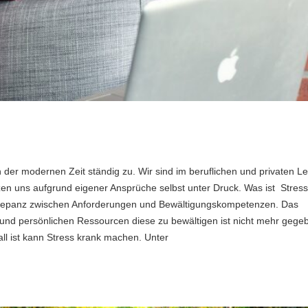
der modernen Zeit ständig zu. Wir sind im beruflichen und privaten L
tzen uns aufgrund eigener Ansprüche selbst unter Druck. Was ist Stress
iskrepanz zwischen Anforderungen und Bewältigungskompetenzen. Das
und persönlichen Ressourcen diese zu bewältigen ist nicht mehr gege
ll ist kann Stress krank machen. Unter