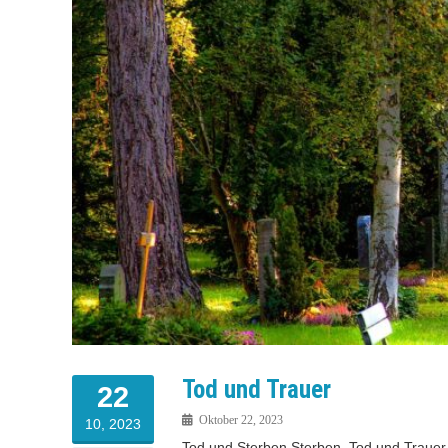
Tod und Trauer
22
Oktober 22, 2023
10, 2023
Tod und Sterben Sterben, Tod und Trauer.