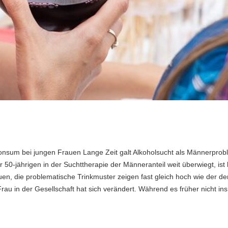
nsum bei jungen Frauen Lange Zeit galt Alkoholsucht als Männerprob
50-jährigen in der Suchttherapie der Männeranteil weit überwiegt, ist 
uen, die problematische Trinkmuster zeigen fast gleich hoch wie der de
rau in der Gesellschaft hat sich verändert. Während es früher nicht ins