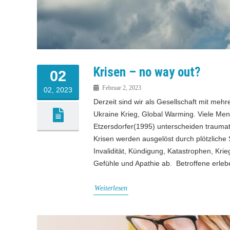
Krisen – no way out?
02
Februar 2, 2023
02, 2023
Derzeit sind wir als Gesellschaft mit mehr
Ukraine Krieg, Global Warming. Viele Me
Etzersdorfer(1995) unterscheiden trauma
Krisen werden ausgelöst durch plötzlich
Invalidität, Kündigung, Katastrophen, Kr
Gefühle und Apathie ab. Betroffene erlebe
Weiterlesen