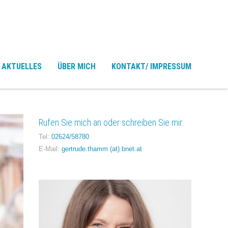
AKTUELLES
ÜBER MICH
KONTAKT/ IMPRESSUM
Rufen Sie mich an oder schreiben Sie mir:
Tel:
02624/58780
E-Mail:
gertrude.thamm (at) bnet.at