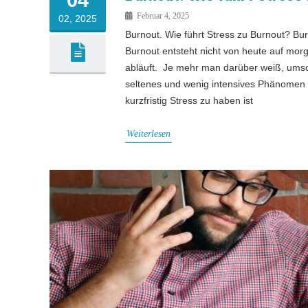
Februar 4, 2025
02, 2025
Burnout. Wie führt Stress zu Burnout? Bu
Burnout entsteht nicht von heute auf mo
abläuft. Je mehr man darüber weiß, umso 
seltenes und wenig intensives Phänomen au
kurzfristig Stress zu haben ist
Weiterlesen