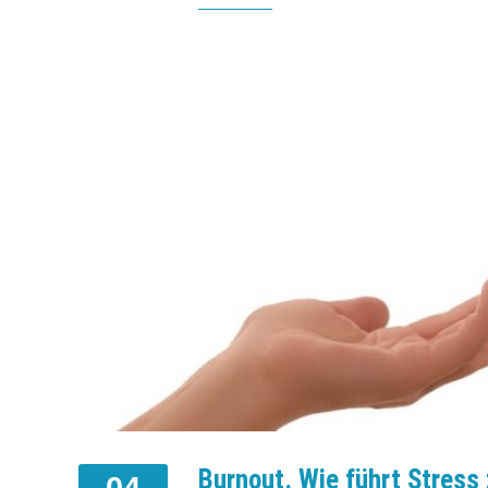
Burnout. Wie führt Stress
04