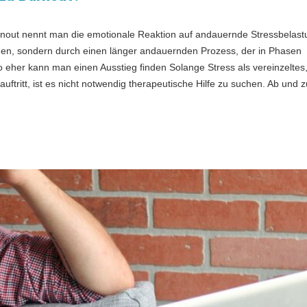
rnout nennt man die emotionale Reaktion auf andauernde Stressbelast
rgen, sondern durch einen länger andauernden Prozess, der in Phasen
eher kann man einen Ausstieg finden Solange Stress als vereinzeltes
ftritt, ist es nicht notwendig therapeutische Hilfe zu suchen. Ab und z