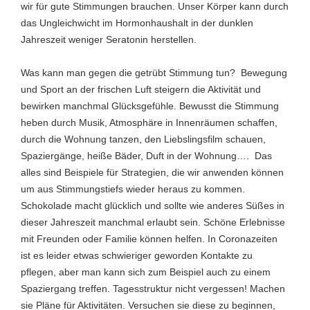
wir für gute Stimmungen brauchen. Unser Körper kann durch
das Ungleichwicht im Hormonhaushalt in der dunklen
Jahreszeit weniger Seratonin herstellen.
Was kann man gegen die getrübt Stimmung tun? Bewegung
und Sport an der frischen Luft steigern die Aktivität und
bewirken manchmal Glücksgefühle. Bewusst die Stimmung
heben durch Musik, Atmosphäre in Innenräumen schaffen,
durch die Wohnung tanzen, den Liebslingsfilm schauen,
Spaziergänge, heiße Bäder, Duft in der Wohnung…. Das
alles sind Beispiele für Strategien, die wir anwenden können
um aus Stimmungstiefs wieder heraus zu kommen.
Schokolade macht glücklich und sollte wie anderes Süßes in
dieser Jahreszeit manchmal erlaubt sein. Schöne Erlebnisse
mit Freunden oder Familie können helfen. In Coronazeiten
ist es leider etwas schwieriger geworden Kontakte zu
pflegen, aber man kann sich zum Beispiel auch zu einem
Spaziergang treffen. Tagesstruktur nicht vergessen! Machen
sie Pläne für Aktivitäten. Versuchen sie diese zu beginnen,