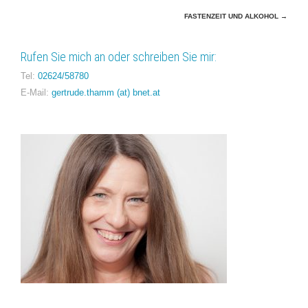
Beitragsnavigation
FASTENZEIT UND ALKOHOL
→
Rufen Sie mich an oder schreiben Sie mir:
Tel:
02624/58780
E-Mail:
gertrude.thamm (at) bnet.at